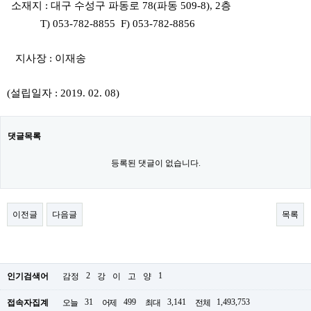
소재지 : 대구 수성구 파동로 78(파동 509-8), 2층
T) 053-782-8855 F) 053-782-8856
지사장 : 이재송
(설립일자 : 2019. 02. 08)
댓글목록
등록된 댓글이 없습니다.
이전글
다음글
목록
2
1
인기검색어
감정
강
이
고
양
31
499
3,141
1,493,753
접속자집계
오늘
어제
최대
전체