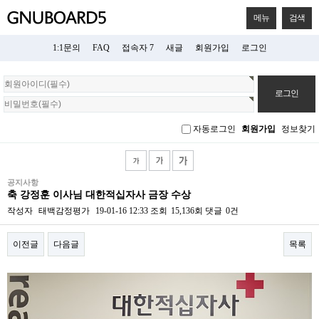
메뉴
검색
1:1문의
FAQ
접속자 7
새글
회원가입
로그인
회
원
로
그
자동로그인
회원가입
정보찾기
인
공지사항
축 강정훈 이사님 대한적십자사 금장 수상
작성자
태백감정평가
19-01-16 12:33
조회
15,136회
댓글
0건
이전글
다음글
목록
본문