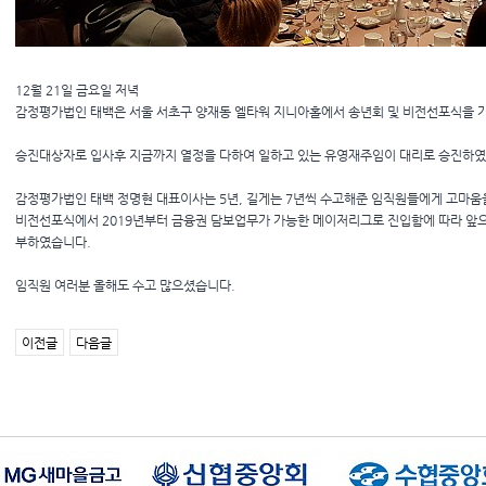
12월 21일 금요일 저녁
감정평가법인 태백은 서울 서초구 양재동 엘타워 지니아홀에서 송년회 및 비전선포식을 
승진대상자로 입사후 지금까지 열정을 다하여 일하고 있는 유영재주임이 대리로 승진하였
감정평가법인 태백 정명현 대표이사는 5년, 길게는 7년씩 수고해준 임직원들에게 고마움
비전선포식에서 2019년부터 금융권 담보업무가 가능한 메이저리그로 진입함에 따라 앞으
부하였습니다.
임직원 여러분 올해도 수고 많으셨습니다.
이전글
다음글