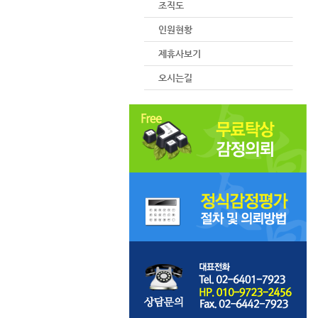
조직도
인원현황
제휴사보기
오시는길