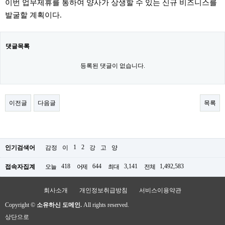
이번 업무제휴를 통하여 양사가 상생할 수 있는 신규 비즈니스를
발굴할 계획이다.
댓글목록
등록된 댓글이 없습니다.
이전글
다음글
목록
1
2
인기검색어
감정
이
강
고
양
418
644
3,141
1,492,583
접속자집계
오늘
어제
최대
전체
회사소개
개인정보취급방침
서비스이용약관
Copyright ©
소유하신 도메인.
All rights reserved.
상단으로