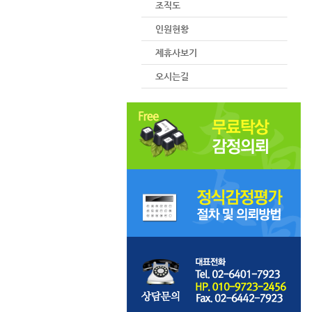
조직도
인원현황
제휴사보기
오시는길