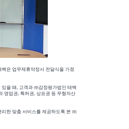
인 태백은 업무제휴약정서 전달식을 가졌
있을 때, 고객과 ㈜감정평가법인 태백
 영업권, 특허권, 상표권 등 무형자산
리한 맞춤 서비스를 제공하도록 본 ㈜