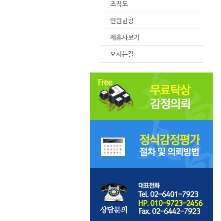
조직도
인원현황
제휴사보기
오시는길