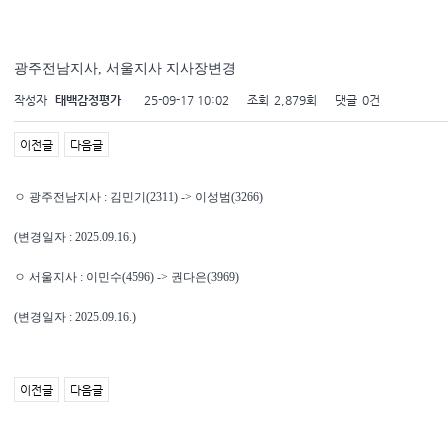
광주전남지사, 서울지사 지사장변경
작성자
태백감정평가
25-09-17 10:02
조회
2,879회
댓글
0건
이전글
다음글
ㅇ 광주전남지사 : 김민기(2311) -> 이성범(3266)
(변경일자 : 2025.09.16.)
ㅇ 서울지사 : 이민수(4596) -> 권다은(3969)
(변경일자 : 2025.09.16.)
이전글
다음글