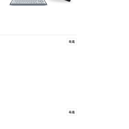
목록
목록