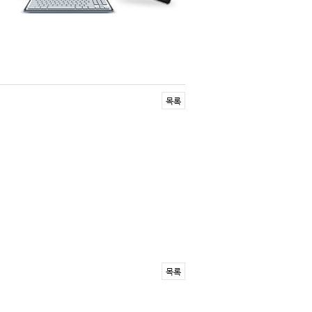
목록
목록