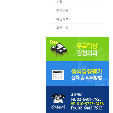
조직도
인원현황
제휴사보기
오시는길