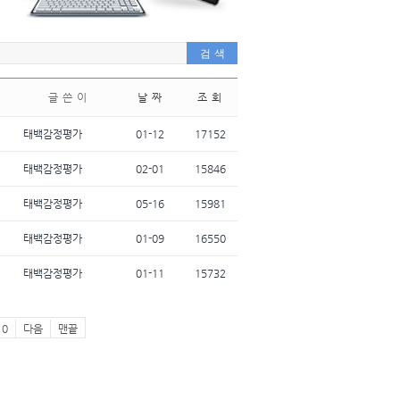
글 쓴 이
날 짜
조 회
태백감정평가
01-12
17152
태백감정평가
02-01
15846
태백감정평가
05-16
15981
태백감정평가
01-09
16550
태백감정평가
01-11
15732
10
다음
맨끝