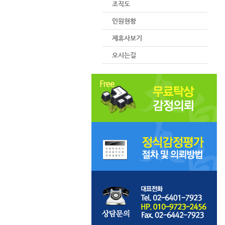
조직도
인원현황
제휴사보기
오시는길