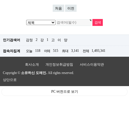
처음
이전
2
1
인기검색어
감정
강
고
이
양
118
515
3,141
1,493,341
접속자집계
오늘
어제
최대
전체
회사소개
개인정보취급방침
서비스이용약관
Copyright ©
소유하신 도메인.
All rights reserved.
상단으로
PC 버전으로 보기