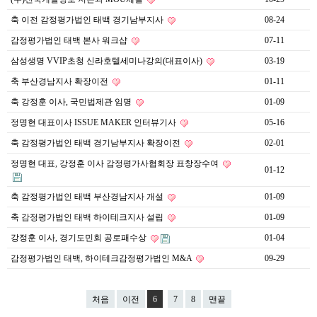
축 이전 감정평가법인 태백 경기남부지사
08-24
감정평가법인 태백 본사 워크샵
07-11
삼성생명 VVIP초청 신라호텔세미나강의(대표이사)
03-19
축 부산경남지사 확장이전
01-11
축 강정훈 이사, 국민법제관 임명
01-09
정명현 대표이사 ISSUE MAKER 인터뷰기사
05-16
축 감정평가법인 태백 경기남부지사 확장이전
02-01
정명현 대표, 강정훈 이사 감정평가사협회장 표창장수여
01-12
축 감정평가법인 태백 부산경남지사 개설
01-09
축 감정평가법인 태백 하이테크지사 설립
01-09
강정훈 이사, 경기도민회 공로패수상
01-04
감정평가법인 태백, 하이테크감정평가법인 M&A
09-29
처음
이전
6
7
8
맨끝